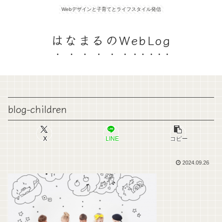
Webデザインと子育てとライフスタイル発信
はなまるのWebLog
blog-children
X
LINE
コピー
2024.09.26