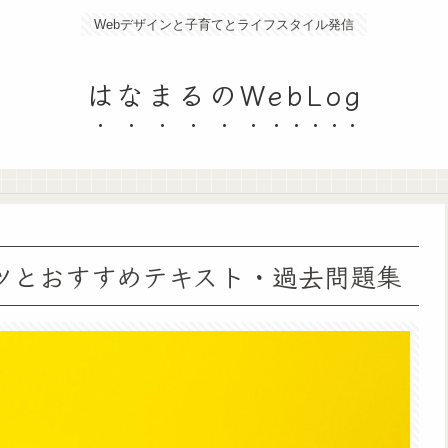
Webデザインと子育てとライフスタイル発信
はなまるのWebLog
ツとおすすめテキスト・過去問題集