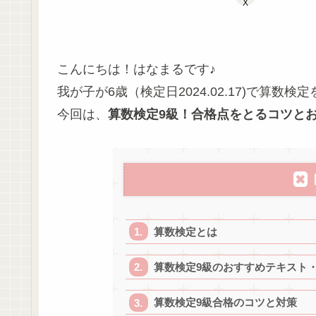
X
こんにちは！はなまるです♪
我が子が6歳（検定日2024.02.17)で算数
今回は、
算数検定9級！合格点をとるコツと
算数検定とは
算数検定9級のおすすめテキスト
算数検定9級合格のコツと対策