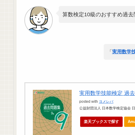
算数検定10級のおすすめ過去
「
実用数学技
実用数学技能検定 過去
posted with
ヨメレバ
公益財団法人 日本数学検定協会 日本
楽天ブックスで探す
Am