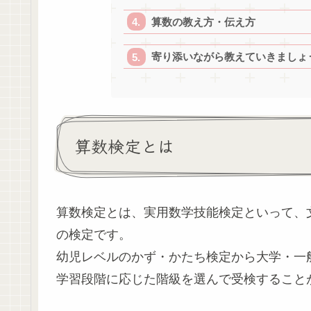
算数の教え方・伝え方
寄り添いながら教えていきましょ
算数検定とは
算数検定とは、実用数学技能検定といって、文
の検定です。
幼児レベルのかず・かたち検定から大学・一般
学習段階に応じた階級を選んで受検すること