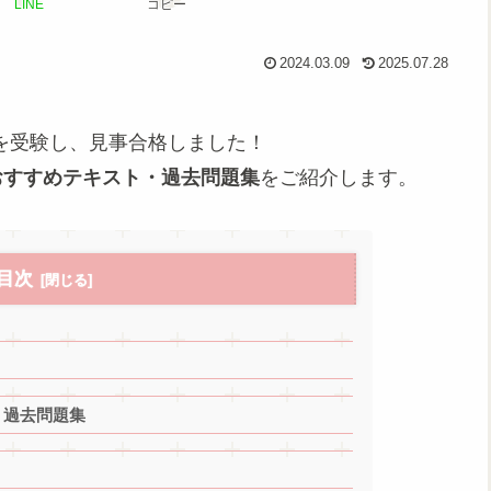
LINE
コピー
2024.03.09
2025.07.28
検定を受験し、見事合格しました！
おすすめテキスト・過去問題集
をご紹介します。
目次
・過去問題集