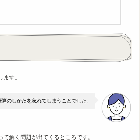
します。
筆算のしかたを忘れてしまうこと
でした。
って解く問題が出てくるところです。