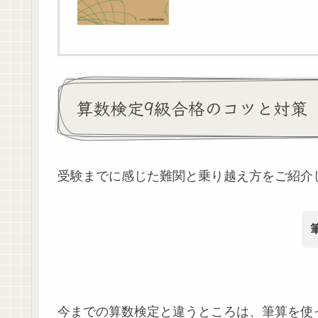
算数検定9級合格のコツと対策
受験までに感じた難関と乗り越え方をご紹介
今までの算数検定と違うところは、筆算を使