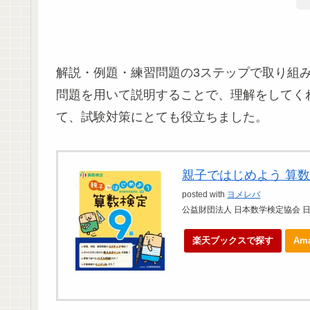
解説・例題・練習問題の3ステップで取り組
問題を用いて説明することで、理解をしてく
て、試験対策にとても役立ちました。
親子ではじめよう 算数
posted with
ヨメレバ
公益財団法人 日本数学検定協会 日本
楽天ブックスで探す
Am