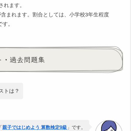
されます。
が含まれます。割合としては、小学校3年生程度
です。
ト・過去問題集
ストは？
「
親子ではじめよう 算数検定9級
」です。