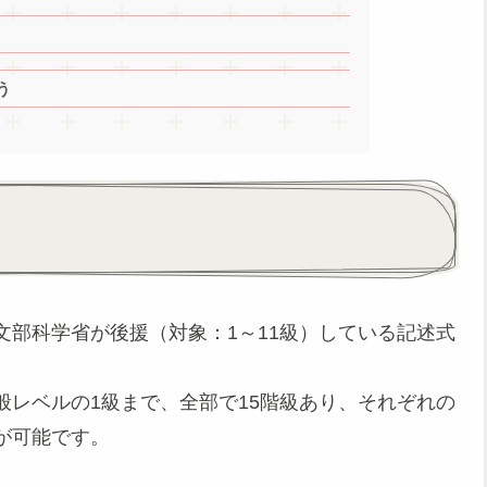
う
部科学省が後援（対象：1～11級）している記述式
レベルの1級まで、全部で15階級あり、それぞれの
が可能です。