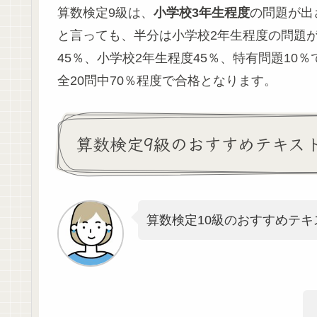
算数検定9級は、
小学校3年生程度
の問題が出
と言っても、半分は小学校2年生程度の問題
45％、小学校2年生程度45％、特有問題10％
全20問中70％程度で合格となります。
算数検定9級のおすすめテキス
算数検定10級のおすすめテキ