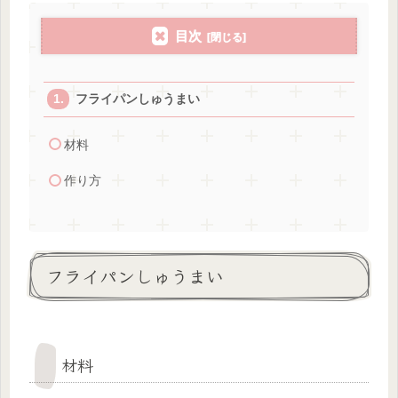
目次
フライパンしゅうまい
材料
作り方
フライパンしゅうまい
材料