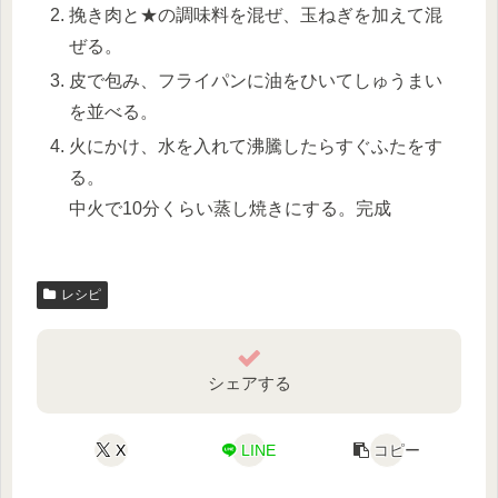
挽き肉と★の調味料を混ぜ、玉ねぎを加えて混
ぜる。
皮で包み、フライパンに油をひいてしゅうまい
を並べる。
火にかけ、水を入れて沸騰したらすぐふたをす
る。
中火で10分くらい蒸し焼きにする。完成
レシピ
シェアする
X
LINE
コピー