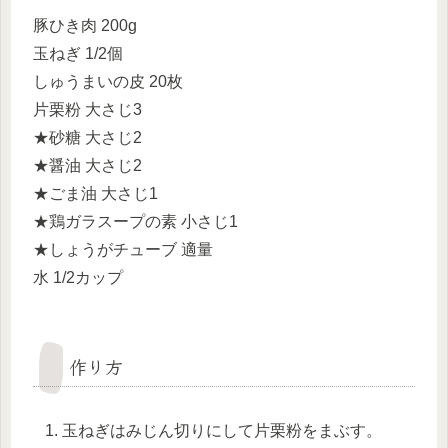
豚ひき肉 200g
玉ねぎ 1/2個
しゅうまいの皮 20枚
片栗粉 大さじ3
★砂糖 大さじ2
★醤油 大さじ2
★ごま油 大さじ1
★鶏ガラスープの素 小さじ1
★しょうがチューブ 適量
水 1/2カップ
作り方
玉ねぎはみじん切りにして片栗粉をまぶす。