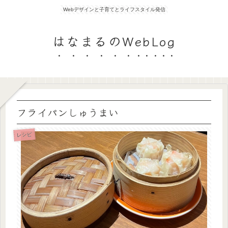
Webデザインと子育てとライフスタイル発信
はなまるのWebLog
フライパンしゅうまい
レシピ