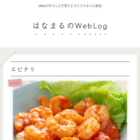
Webデザインと子育てとライフスタイル発信
はなまるのWebLog
エビチリ
レシピ