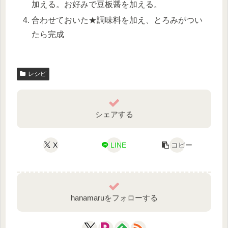
加える。お好みで豆板醤を加える。
合わせておいた★調味料を加え、とろみがつい
たら完成
レシピ
シェアする
X
LINE
コピー
hanamaruをフォローする