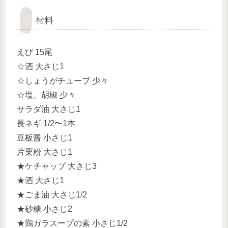
材料
えび 15尾
☆酒 大さじ1
☆しょうがチューブ 少々
☆塩、胡椒 少々
サラダ油 大さじ1
長ネギ 1/2〜1本
豆板醤 小さじ1
片栗粉 大さじ1
★ケチャップ 大さじ3
★酒 大さじ1
★ごま油 大さじ1/2
★砂糖 小さじ2
★鶏ガラスープの素 小さじ1/2