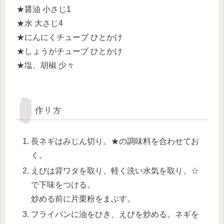
★醤油 小さじ1
★水 大さじ4
★にんにくチューブ ひとかけ
★しょうがチューブ ひとかけ
★塩、胡椒 少々
作り方
長ネギはみじん切り。★の調味料を合わせてお
く。
えびは背ワタを取り、軽く洗い水気を取り、☆
で下味をつける。
炒める前に片栗粉をまぶす。
フライパンに油をひき、えびを炒める。ネギを