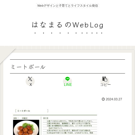
Webデザインと子育てとライフスタイル発信
はなまるのWebLog
ミートボール
X
LINE
コピー
2024.03.27